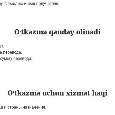
ну, фамилию и имя получателя.
O‘tkazma qanday olinadi
т,
а перевода,
, сумму перевода,
O‘tkazma uchun хizmat haqi
да и страны назначения.