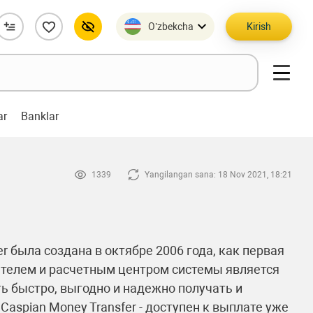
O’zbekcha
Kirish
ar
Banklar
1339
Yangilangan sana: 18 Nov 2021, 18:21
 была создана в октябре 2006 года, как первая
телем и расчетным центром системы является
 быстро, выгодно и надежно получать и
aspian Money Transfer - доступен к выплате уже