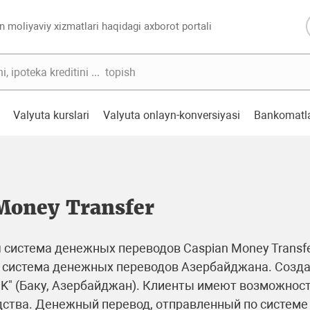
n moliyaviy xizmatlari haqidagi axborot portali
Valyuta kurslari
Valyuta onlayn-konversiyasi
Bankomatl
Money Transfer
истема денежных переводов Caspian Money Transfer
система денежных переводов Азербайджана. Созда
" (Баку, Азербайджан). Клиенты имеют возможность
ства. Денежный перевод, отправленный по системе C