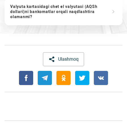
Valyuta kartasidagi chet el valyutasi (AQSh
dollari)ni bankomatlar orqali naqdlashtira
olamanmi?
Ulashmoq