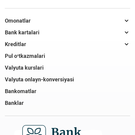
Omonatlar
Bank kartalari
Kreditlar
Pul o‘tkazmalari
Valyuta kurslari
Valyuta onlayn-konversiyasi
Bankomatlar
Banklar