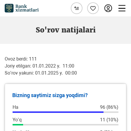
So'rov natijalari
Ovoz berdi:
111
Joriy etilgan: 01.01.2022 y. 11:00
So’rov yakuni: 01.01.2025 y. 00:00
Bizning saytimiz sizga yoqdimi?
Ha
96 (86%)
Yo’q
11 (10%)