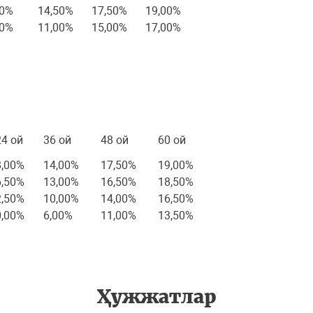
50%
14,50%
17,50%
19,00%
00%
11,00%
15,00%
17,00%
оиз ставкаси
24 ой
36 ой
48 ой
60 ой
8,00%
14,00%
17,50%
19,00%
6,50%
13,00%
16,50%
18,50%
2,50%
10,00%
14,00%
16,50%
0,00%
6,00%
11,00%
13,50%
Ҳужжатлар