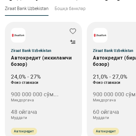
Ziraat Bank Uzbekistan
Бошқа банклар
Ziraat Bank Uzbekistan
Ziraat Bank Uzbekistan
Автокредит (иккиламчи
Автокредит (би
бозор)
бозор)
24,0% - 27%
21,0% - 27,0%
Фоиз ставкаси
Фоиз ставкаси
900 000 000 сўм...
900 000 000 сўм
Миқдоргача
Миқдоргача
48 oйгача
60 oйгача
Муддати
Муддати
Автокредит
Автокредит