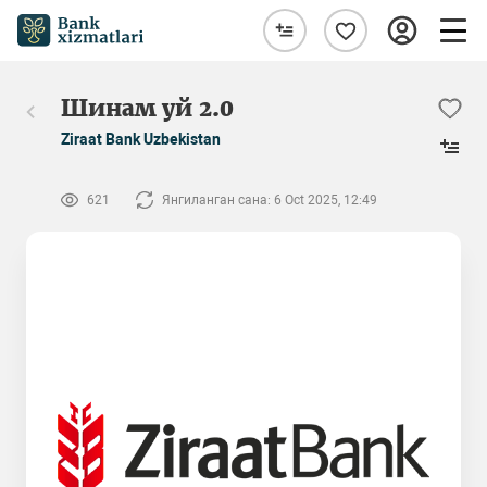
Шинам уй 2.0
Ziraat Bank Uzbekistan
621
Янгиланган сана: 6 Oct 2025, 12:49