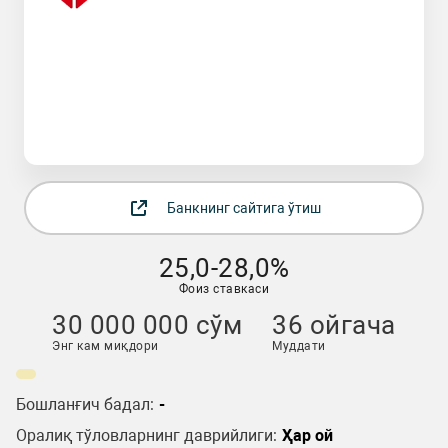
Банкнинг сайтига ўтиш
25,0-28,0%
Фоиз ставкаси
30 000 000 сўм
36 ойгача
Энг кам миқдори
Муддати
Бошланғич бадал:
-
Оралиқ тўловларнинг даврийлиги:
Ҳар ой