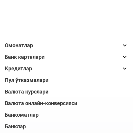
Омонатлар
Банк карталари
Кредитлар
Пул ўтказмалари
Валюта курслари
Валюта онлайн-конверсияси
Банкоматлар
Банклар