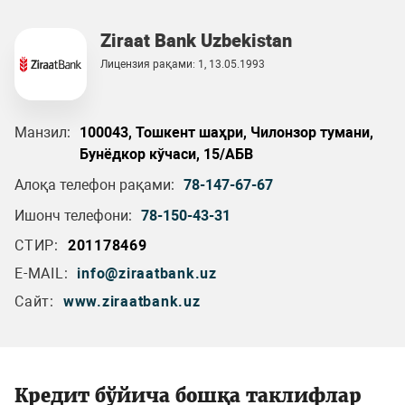
Ziraat Bank Uzbekistan
Лицензия рақами: 1, 13.05.1993
Манзил:
100043, Тошкент шаҳри, Чилонзор тумани,
Бунёдкор кўчаси, 15/АБВ
Алоқа телефон рақами:
78-147-67-67
Ишонч телефони:
78-150-43-31
СТИР:
201178469
E-MAIL:
info@ziraatbank.uz
Сайт:
www.ziraatbank.uz
Кредит бўйича бошқа таклифлар