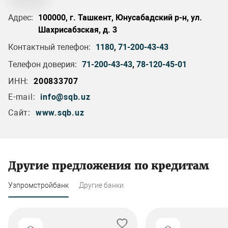
Адрес:
100000, г. Ташкент, Юнусабадский р-н, ул.
Шахрисабзская, д. 3
Контактный телефон:
1180
,
71-200-43-43
Телефон доверия:
71-200-43-43
,
78-120-45-01
ИНН:
200833707
E-mail:
info@sqb.uz
Сайт:
www.sqb.uz
Другие предложения по кредитам
Узпромстройбанк
Другие банки