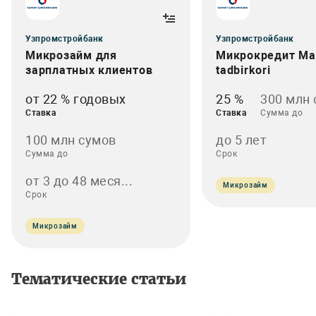
Узпромстройбанк
Узпромстройбанк
Микрозайм для
Микрокредит Ma
зарплатных клиентов
tadbirkori
от 22 % годовых
25 %
300 млн
Ставка
Ставка
Сумма до
100 млн сумов
до 5 лет
Сумма до
Срок
от 3 до 48 меся...
Микрозайм
Срок
Микрозайм
Тематические статьи