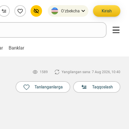
O’zbekcha
Kirish
ar
Banklar
1589
Yangilangan sana: 7 Aug 2026, 10:40
Tanlanganlarga
Taqqoslash