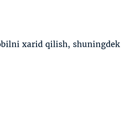
bilni xarid qilish, shuningdek