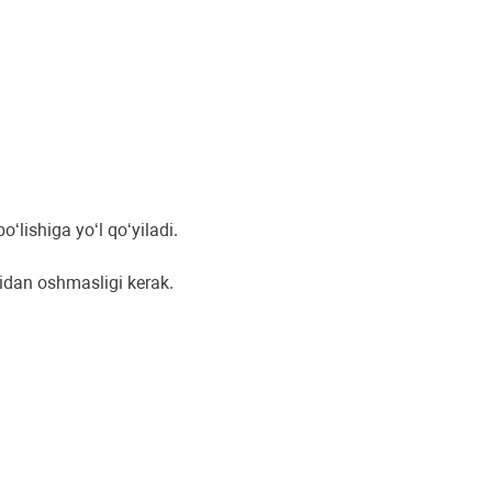
o‘lishiga yo‘l qo‘yiladi.
ridan oshmasligi kerak.