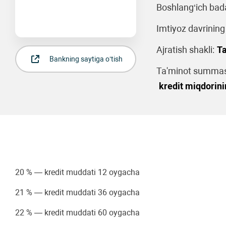
Boshlang‘ich bad
Imtiyoz davrining
Ajratish shakli:
Ta
Bankning saytiga o‘tish
Ta'minot summasi
kredit miqdori
20 % — kredit muddati 12 oygacha
21 % — kredit muddati 36 oygacha
22 % — kredit muddati 60 oygacha