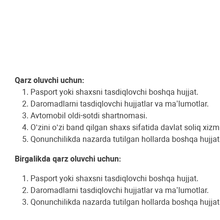
Qarz oluvchi uchun:
Pasport yoki shaxsni tasdiqlovchi boshqa hujjat.
Daromadlarni tasdiqlovchi hujjatlar va ma’lumotlar.
Avtomobil oldi-sotdi shartnomasi.
O‘zini o‘zi band qilgan shaxs sifatida davlat soliq xiz
Qonunchilikda nazarda tutilgan hollarda boshqa hujjatl
Birgalikda qarz oluvchi uchun:
Pasport yoki shaxsni tasdiqlovchi boshqa hujjat.
Daromadlarni tasdiqlovchi hujjatlar va ma’lumotlar.
Qonunchilikda nazarda tutilgan hollarda boshqa hujjatl