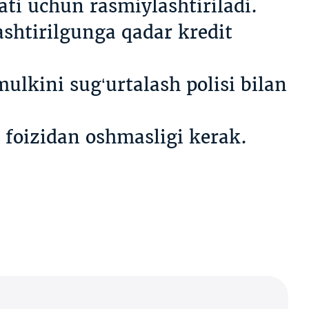
ti uchun rasmiylashtiriladi.
ashtirilgunga qadar kredit
ulkini sug‘urtalash polisi bilan
 foizidan oshmasligi kerak.