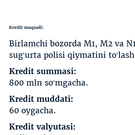
Kredit maqsadi:
Birlamchi bozorda M1, M2 va N1 
sug‘urta polisi qiymatini to‘lash
Kredit summasi:
800 mln so‘mgacha.
Kredit muddati:
60 oygacha.
Kredit valyutasi: