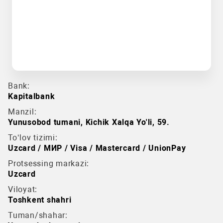
Bank:
Kapitalbank
Manzil:
Yunusobod tumani, Kichik Xalqa Yo'li, 59.
To‘lov tizimi:
Uzcard / МИР / Visa / Mastercard / UnionPay
Protsessing markazi:
Uzcard
Viloyat:
Toshkent shahri
Tuman/shahar: