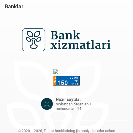
Banklar
Hozir saytda:
ro'yhatdan o'tganlar - 0
mehmonlar - 14
© 2020 – 2026, Tijorat banklarining jismoniy shaxslar uchun