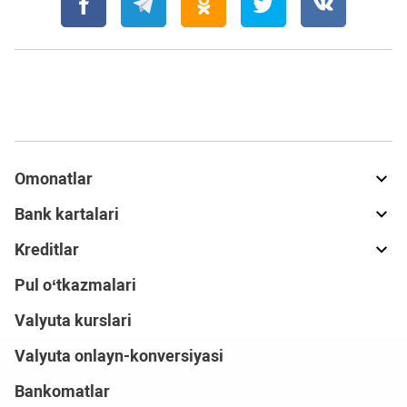
Omonatlar
Bank kartalari
Kreditlar
Pul o‘tkazmalari
Valyuta kurslari
Valyuta onlayn-konversiyasi
Bankomatlar