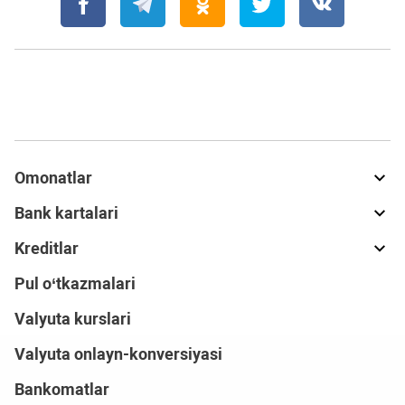
Omonatlar
Bank kartalari
Kreditlar
Pul o‘tkazmalari
Valyuta kurslari
Valyuta onlayn-konversiyasi
Bankomatlar