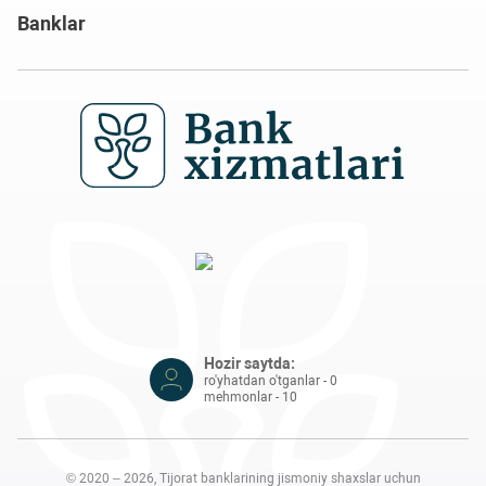
Banklar
Hozir saytda:
ro'yhatdan o'tganlar - 0
mehmonlar - 10
© 2020 – 2026, Tijorat banklarining jismoniy shaxslar uchun