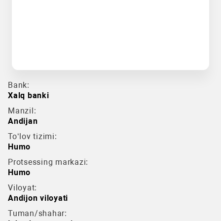
Bank:
Xalq banki
Manzil:
Andijan
To‘lov tizimi:
Humo
Protsessing markazi:
Humo
Viloyat:
Andijon viloyati
Tuman/shahar: