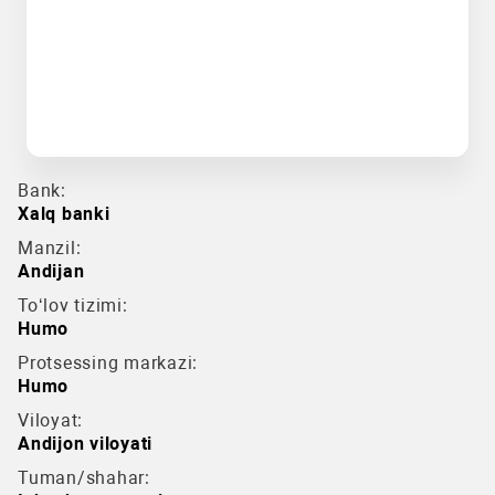
Bank:
Xalq banki
Manzil:
Andijan
To‘lov tizimi:
Humo
Protsessing markazi:
Humo
Viloyat:
Andijon viloyati
Tuman/shahar: