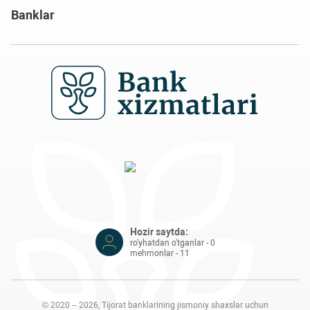
Banklar
Hozir saytda:
ro'yhatdan o'tganlar - 0
mehmonlar - 11
© 2020 – 2026, Tijorat banklarining jismoniy shaxslar uchun