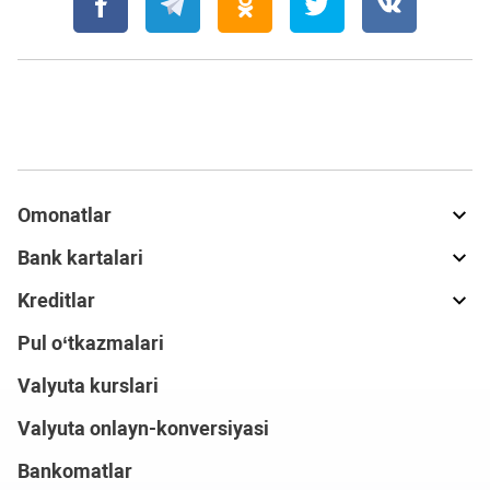
Omonatlar
Bank kartalari
Kreditlar
Pul o‘tkazmalari
Valyuta kurslari
Valyuta onlayn-konversiyasi
Bankomatlar