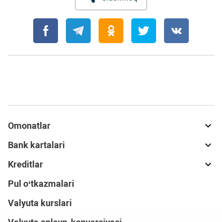
Omonatlar
Bank kartalari
Kreditlar
Pul o‘tkazmalari
Valyuta kurslari