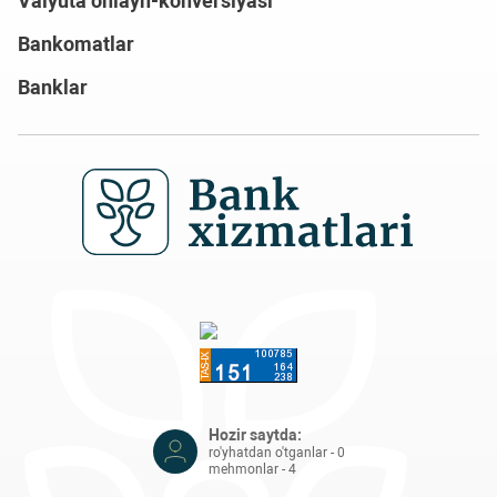
Valyuta onlayn-konversiyasi
Bankomatlar
Banklar
Hozir saytda:
ro'yhatdan o'tganlar - 0
mehmonlar - 4