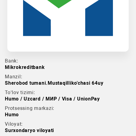
Bank:
Mikrokreditbank
Manzil:
Sherobod tumani.Mustaqilliko'chasi 64uy
To‘lov tizimi:
Humo / Uzcard / МИР / Visa / UnionPay
Protsessing markazi:
Humo
Viloyat:
Surxondaryo viloyati