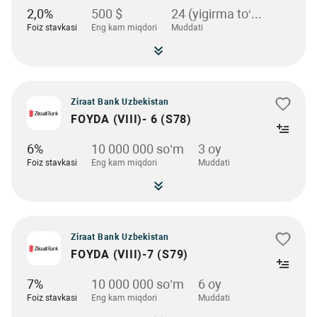
2,0%
500 $
24 (yigirma to‘...
Foiz stavkasi
Eng kam miqdori
Muddati
Ziraat Bank Uzbekistan
FOYDA (VIII)- 6 (S78)
6%
10 000 000 so’m
3 оy
Foiz stavkasi
Eng kam miqdori
Muddati
Ziraat Bank Uzbekistan
FOYDA (VIII)-7 (S79)
7%
10 000 000 so’m
6 оy
Foiz stavkasi
Eng kam miqdori
Muddati