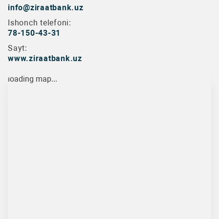
info@ziraatbank.uz
Ishonch telefoni:
78-150-43-31
Sayt:
www.ziraatbank.uz
loading map...