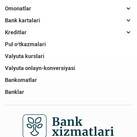
Omonatlar
Bank kartalari
Kreditlar
Pul o‘tkazmalari
Valyuta kurslari
Valyuta onlayn-konversiyasi
Bankomatlar
Banklar