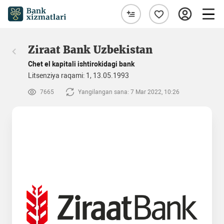
Ziraat Bank Uzbekistan
Chet el kapitali ishtirokidagi bank
Litsenziya raqami: 1, 13.05.1993
7665
Yangilangan sana: 7 Mar 2022, 10:26