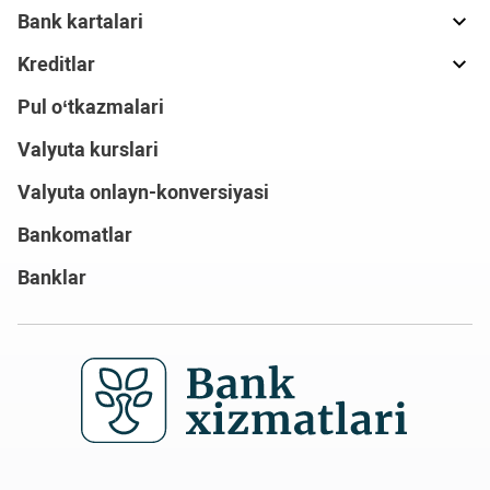
Bank kartalari
Kreditlar
Pul o‘tkazmalari
Valyuta kurslari
Valyuta onlayn-konversiyasi
Bankomatlar
Banklar