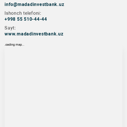
info@madadinvestbank.uz
Ishonch telefoni:
+998 55 510-44-44
Sayt:
www.madadinvestbank.uz
loading map...