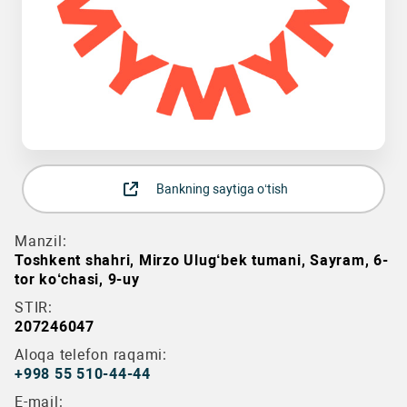
Bankning saytiga o‘tish
Manzil:
Toshkent shahri, Mirzo Ulug‘bek tumani, Sayram, 6-
tor ko‘chasi, 9-uy
STIR:
207246047
Aloqa telefon raqami:
+998 55 510-44-44
E-mail: