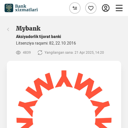
Mybank
Aksiyadorlik tijorat banki
Litsenziya raqami: 82, 22.10.2016
4839
Yangilangan sana: 21 Apr 2025, 14:20