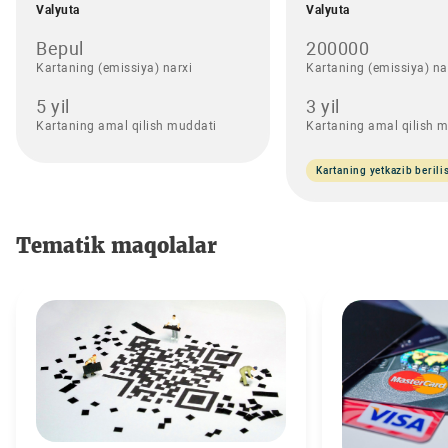
Valyuta
Valyuta
Bepul
200000
Kartaning (emissiya) narxi
Kartaning (emissiya) na
5 yil
3 yil
Kartaning amal qilish muddati
Kartaning amal qilish 
Kartaning yetkazib berili
Tematik maqolalar