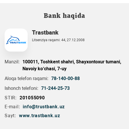
Bank haqida
Trastbank
Litsenziya raqami: 44, 27.12.2008
Manzil:
100011, Toshkent shahri, Shayxontoxur tumani,
Navoiy ko‘chasi, 7-uy
Aloqa telefon raqami:
78-140-00-88
Ishonch telefoni:
71-244-25-73
STIR:
201055090
E-mail:
info@trustbank.uz
Sayt:
www.trastbank.uz