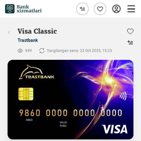
Visa Classic
Trastbank
949
Yangilangan sana: 23 Oct 2025, 15:23