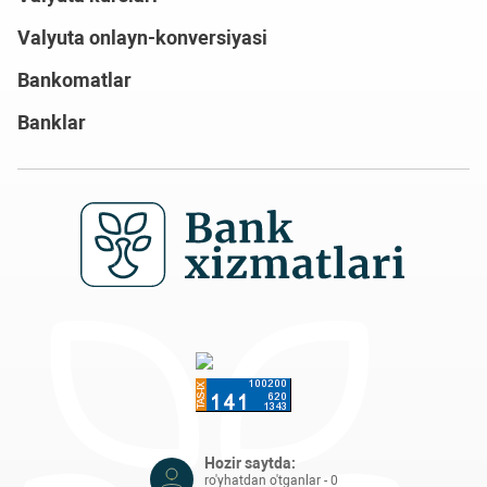
Valyuta onlayn-konversiyasi
Bankomatlar
Banklar
Hozir saytda:
ro'yhatdan o'tganlar - 0