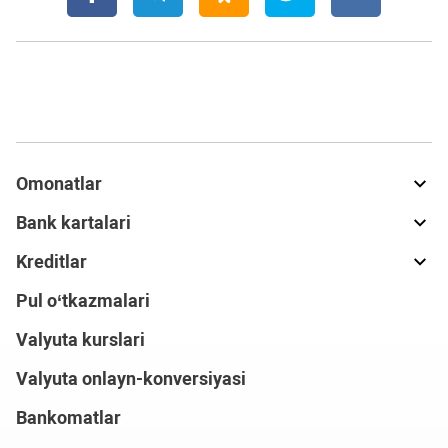
Omonatlar
Bank kartalari
Kreditlar
Pul o‘tkazmalari
Valyuta kurslari
Valyuta onlayn-konversiyasi
Bankomatlar