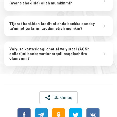
(avans shaklida) olish mumkinmi?
Tijorat bankidan kredit olishda bankka qanday
ta'minot turlarini taqdim etish mumkin?
Valyuta kartasidagi chet el valyutasi (AQSh
dollari)ni bankomatlar orqali naqdlashtira
olamanmi?
Ulashmoq