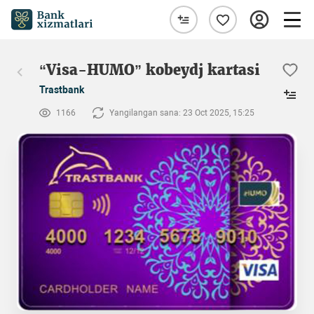
“Visa-HUMO” kobeydj kartasi
Trastbank
1166
Yangilangan sana: 23 Oct 2025, 15:25