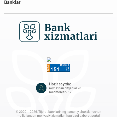
Banklar
Hozir saytda:
ro'yhatdan o'tganlar - 0
mehmonlar - 12
© 2020 – 2026, Tijorat banklarining jismoniy shaxslar uchun
mo‘ljallangan moliyaviy xizmatlari haqidagi axborot portali