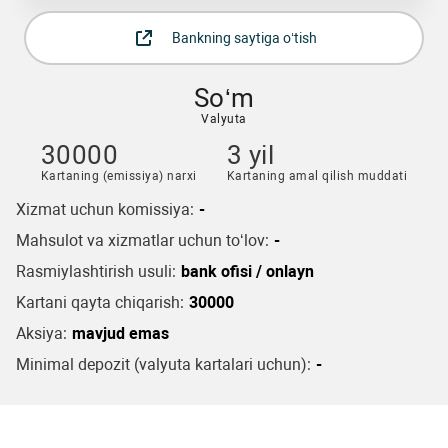
Bankning saytiga o‘tish
So‘m
Valyuta
30000
3 yil
Kartaning (emissiya) narxi
Kartaning amal qilish muddati
Xizmat uchun komissiya:
-
Mahsulot va xizmatlar uchun to‘lov:
-
Rasmiylashtirish usuli:
bank ofisi / onlayn
Kartani qayta chiqarish:
30000
Aksiya:
mavjud emas
Minimal depozit (valyuta kartalari uchun):
-