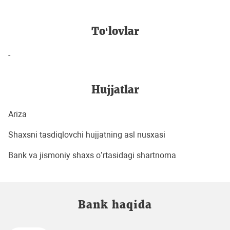
To‘lovlar
-
Hujjatlar
Ariza
Shaxsni tasdiqlovchi hujjatning asl nusxasi
Bank va jismoniy shaxs o’rtasidagi shartnoma
Bank haqida