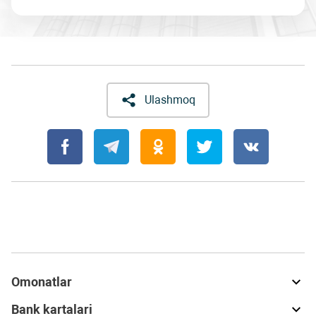
Ulashmoq
Omonatlar
Bank kartalari