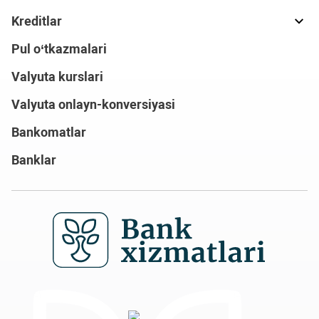
Kreditlar
Pul o‘tkazmalari
Valyuta kurslari
Valyuta onlayn-konversiyasi
Bankomatlar
Banklar