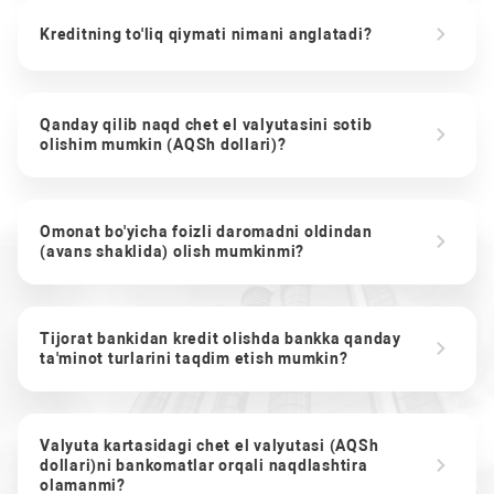
Kreditning to'liq qiymati nimani anglatadi?
Qanday qilib naqd chet el valyutasini sotib
olishim mumkin (AQSh dollari)?
Omonat bo'yicha foizli daromadni oldindan
(avans shaklida) olish mumkinmi?
Tijorat bankidan kredit olishda bankka qanday
ta'minot turlarini taqdim etish mumkin?
Valyuta kartasidagi chet el valyutasi (AQSh
dollari)ni bankomatlar orqali naqdlashtira
olamanmi?