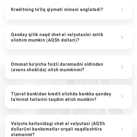
Kreditning to'liq qiymati nimani anglatadi?
Qanday qilib naqd chet el valyutasini sotib
olishim mumkin (AQSh dollari)?
Omonat bo'yicha foizli daromadni oldindan
(avans shaklida) olish mumkinmi?
Tijorat bankidan kredit olishda bankka qanday
ta'minot turlarini taqdim etish mumkin?
Valyuta kartasidagi chet el valyutasi (AQSh
dollari)ni bankomatlar orqali naqdlashtira
olamanmi?