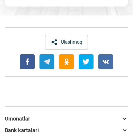
Ulashmoq
Omonatlar
Bank kartalari