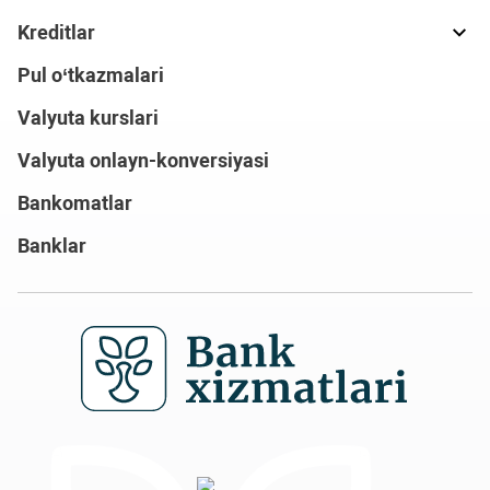
Kreditlar
Pul o‘tkazmalari
Valyuta kurslari
Valyuta onlayn-konversiyasi
Bankomatlar
Banklar