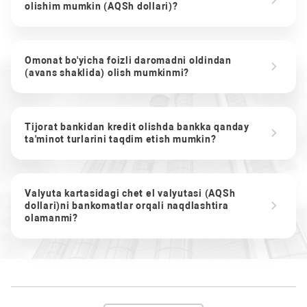
olishim mumkin (AQSh dollari)?
Omonat bo'yicha foizli daromadni oldindan
(avans shaklida) olish mumkinmi?
Tijorat bankidan kredit olishda bankka qanday
ta'minot turlarini taqdim etish mumkin?
Valyuta kartasidagi chet el valyutasi (AQSh
dollari)ni bankomatlar orqali naqdlashtira
olamanmi?