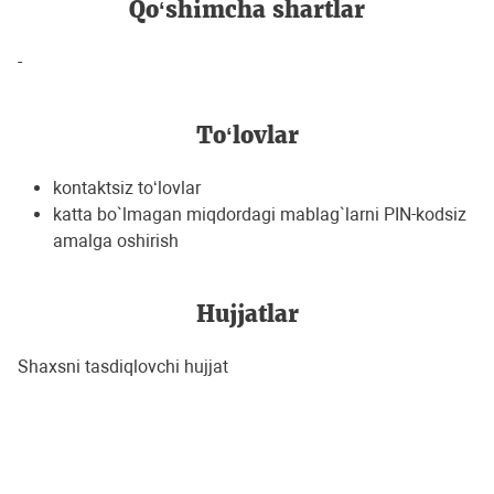
Qo‘shimcha shartlar
-
To‘lovlar
kontaktsiz to‘lovlar
katta bo`lmagan miqdordagi mablag`larni PIN-kodsiz
amalga oshirish
Hujjatlar
Shaxsni tasdiqlovchi hujjat