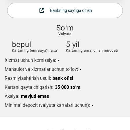
Bankning saytiga o‘tish
So‘m
Valyuta
bepul
5 yil
Kartaning (emissiya) narxi
Kartaning amal qilish muddati
Xizmat uchun komissiya:
-
Mahsulot va xizmatlar uchun to‘lov:
-
Rasmiylashtirish usuli:
bank ofisi
Kartani qayta chiqarish:
35 000 so‘m
Aksiya:
mavjud emas
Minimal depozit (valyuta kartalari uchun):
-