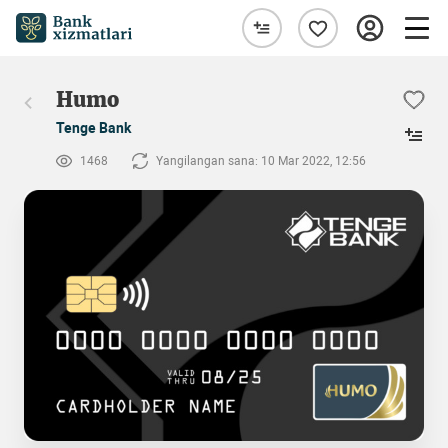
Humo
Tenge Bank
1468
Yangilangan sana: 10 Mar 2022, 12:56