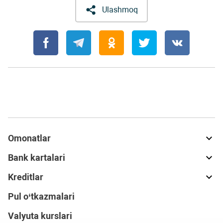
Ulashmoq
Omonatlar
Bank kartalari
Kreditlar
Pul o‘tkazmalari
Valyuta kurslari