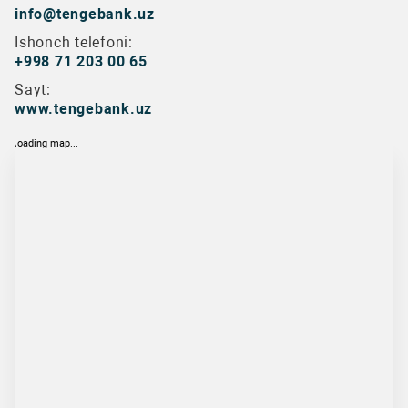
info@tengebank.uz
Ishonch telefoni:
+998 71 203 00 65
Sayt:
www.tengebank.uz
loading map...