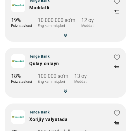
Tenge Bank
Muddatli
19%
10 000 000 so'm
12 oy
Foiz stavkasi
Eng kam miqdori
Muddati
Tenge Bank
Qulay onlayn
18%
100 000 so'm
13 oy
Foiz stavkasi
Eng kam miqdori
Muddati
Tenge Bank
Xorijiy valyutada