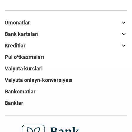
Omonatlar
Bank kartalari
Kreditlar
Pul o‘tkazmalari
Valyuta kurslari
Valyuta onlayn-konversiyasi
Bankomatlar
Banklar