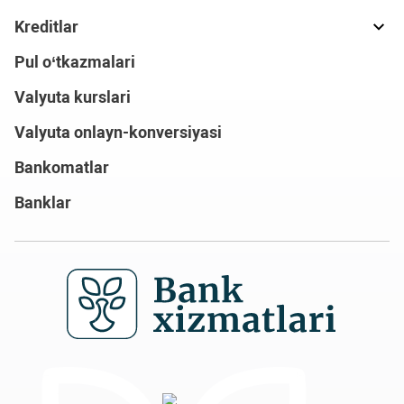
Kreditlar
Pul o‘tkazmalari
Valyuta kurslari
Valyuta onlayn-konversiyasi
Bankomatlar
Banklar