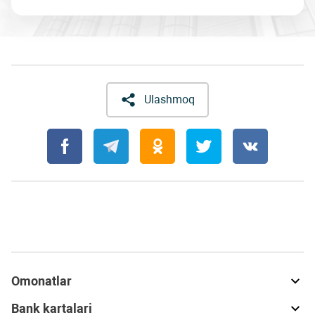
Ulashmoq
Omonatlar
Bank kartalari