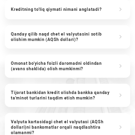
Kreditning to'liq qiymati nimani anglatadi?
Qanday qilib naqd chet el valyutasini sotib
olishim mumkin (AQSh dollari)?
Omonat bo'yicha foizli daromadni oldindan
(avans shaklida) olish mumkinmi?
Tijorat bankidan kredit olishda bankka qanday
ta'minot turlarini taqdim etish mumkin?
Valyuta kartasidagi chet el valyutasi (AQSh
dollari)ni bankomatlar orqali naqdlashtira
olamanmi?