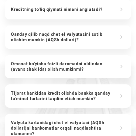
Kreditning to'liq qiymati nimani anglatadi?
Qanday qilib naqd chet el valyutasini sotib
olishim mumkin (AQSh dollari)?
Omonat bo'yicha foizli daromadni oldindan
(avans shaklida) olish mumkinmi?
Tijorat bankidan kredit olishda bankka qanday
ta'minot turlarini taqdim etish mumkin?
Valyuta kartasidagi chet el valyutasi (AQSh
dollari)ni bankomatlar orqali naqdlashtira
olamanmi?