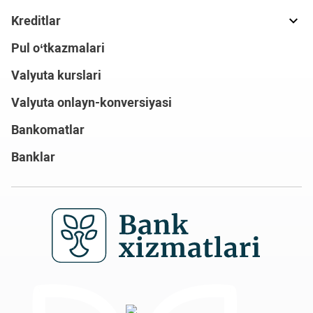
Kreditlar
Pul o‘tkazmalari
Valyuta kurslari
Valyuta onlayn-konversiyasi
Bankomatlar
Banklar