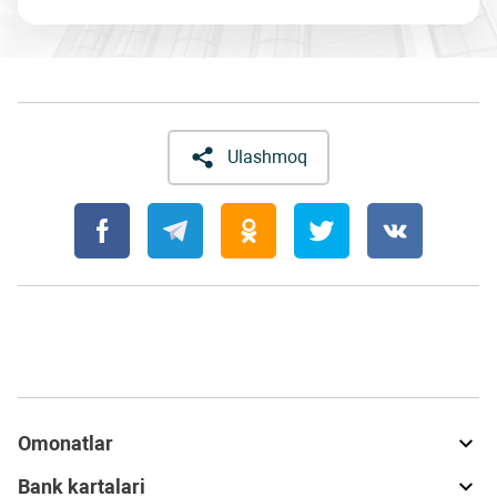
Ulashmoq
Omonatlar
Bank kartalari