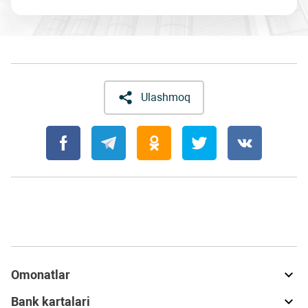
Ulashmoq
Omonatlar
Bank kartalari