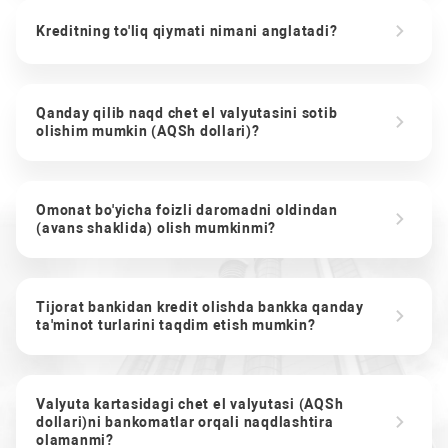
Kreditning to'liq qiymati nimani anglatadi?
Qanday qilib naqd chet el valyutasini sotib
olishim mumkin (AQSh dollari)?
Omonat bo'yicha foizli daromadni oldindan
(avans shaklida) olish mumkinmi?
Tijorat bankidan kredit olishda bankka qanday
ta'minot turlarini taqdim etish mumkin?
Valyuta kartasidagi chet el valyutasi (AQSh
dollari)ni bankomatlar orqali naqdlashtira
olamanmi?