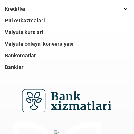
Kreditlar
Pul o‘tkazmalari
Valyuta kurslari
Valyuta onlayn-konversiyasi
Bankomatlar
Banklar