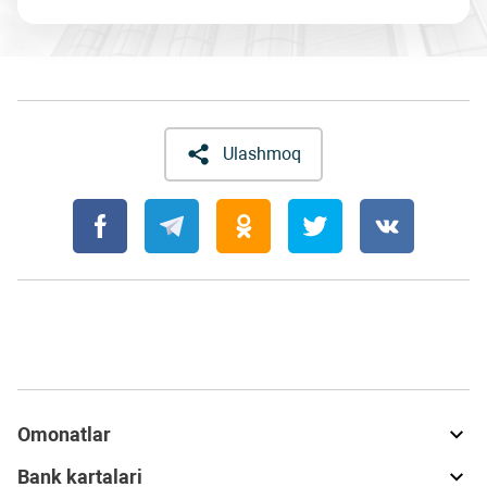
Ulashmoq
Omonatlar
Bank kartalari