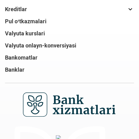
Kreditlar
Pul o‘tkazmalari
Valyuta kurslari
Valyuta onlayn-konversiyasi
Bankomatlar
Banklar