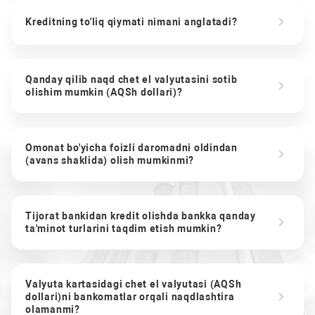
Kreditning to'liq qiymati nimani anglatadi?
Qanday qilib naqd chet el valyutasini sotib
olishim mumkin (AQSh dollari)?
Omonat bo'yicha foizli daromadni oldindan
(avans shaklida) olish mumkinmi?
Tijorat bankidan kredit olishda bankka qanday
ta'minot turlarini taqdim etish mumkin?
Valyuta kartasidagi chet el valyutasi (AQSh
dollari)ni bankomatlar orqali naqdlashtira
olamanmi?