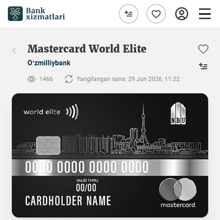
Mastercard World Elite
O‘zmilliybank
1466
Yangilangan sana: 29 Jun 2026, 11:22