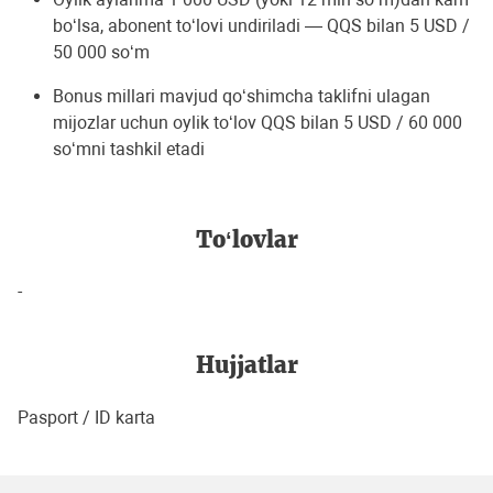
bo‘lsa, abonent to‘lovi undiriladi — QQS bilan 5 USD /
50 000 so‘m
Bonus millari mavjud qo‘shimcha taklifni ulagan
mijozlar uchun oylik to‘lov QQS bilan 5 USD / 60 000
so‘mni tashkil etadi
To‘lovlar
-
Hujjatlar
Pasport / ID karta