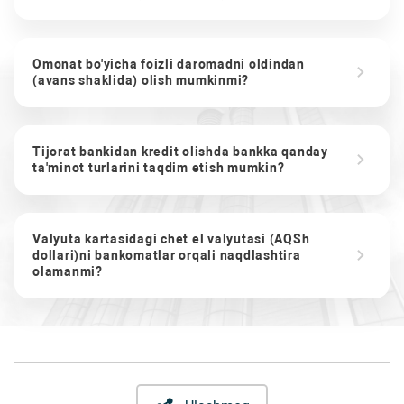
Omonat bo'yicha foizli daromadni oldindan
(avans shaklida) olish mumkinmi?
Tijorat bankidan kredit olishda bankka qanday
ta'minot turlarini taqdim etish mumkin?
Valyuta kartasidagi chet el valyutasi (AQSh
dollari)ni bankomatlar orqali naqdlashtira
olamanmi?