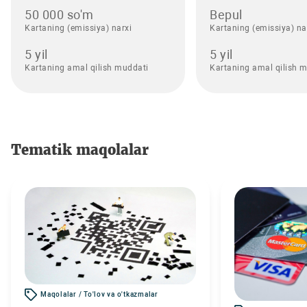
50 000 so'm
Bepul
Kartaning (emissiya) narxi
Kartaning (emissiya) na
5 yil
5 yil
Kartaning amal qilish muddati
Kartaning amal qilish 
Tematik maqolalar
Maqolalar / To'lov va o'tkazmalar