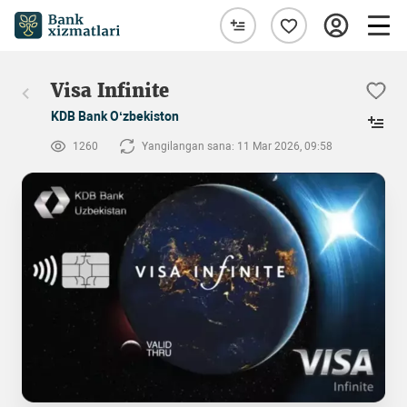
Visa Infinite
KDB Bank O‘zbekiston
1260
Yangilangan sana: 11 Mar 2026, 09:58