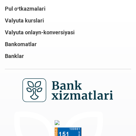
Pul o‘tkazmalari
Valyuta kurslari
Valyuta onlayn-konversiyasi
Bankomatlar
Banklar