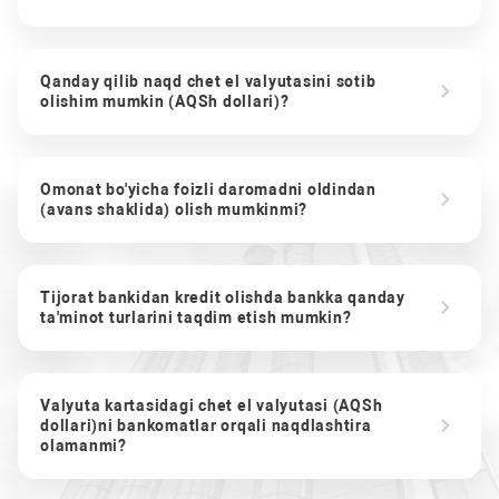
Qanday qilib naqd chet el valyutasini sotib
olishim mumkin (AQSh dollari)?
Omonat bo'yicha foizli daromadni oldindan
(avans shaklida) olish mumkinmi?
Tijorat bankidan kredit olishda bankka qanday
ta'minot turlarini taqdim etish mumkin?
Valyuta kartasidagi chet el valyutasi (AQSh
dollari)ni bankomatlar orqali naqdlashtira
olamanmi?