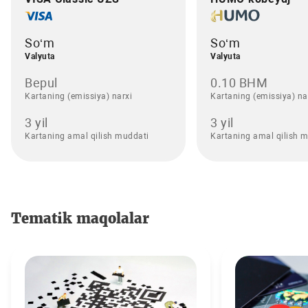
So‘m
So‘m
Valyuta
Valyuta
Bepul
0.10 BHM
Kartaning (emissiya) narxi
Kartaning (emissiya) na
3 yil
3 yil
Kartaning amal qilish muddati
Kartaning amal qilish 
Tematik maqolalar