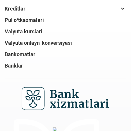
Kreditlar
Pul o‘tkazmalari
Valyuta kurslari
Valyuta onlayn-konversiyasi
Bankomatlar
Banklar