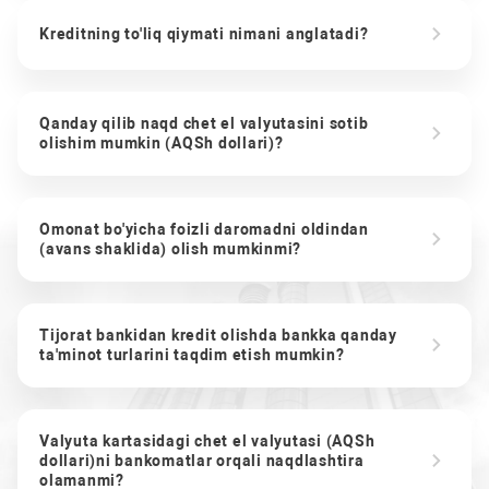
Kreditning to'liq qiymati nimani anglatadi?
Qanday qilib naqd chet el valyutasini sotib
olishim mumkin (AQSh dollari)?
Omonat bo'yicha foizli daromadni oldindan
(avans shaklida) olish mumkinmi?
Tijorat bankidan kredit olishda bankka qanday
ta'minot turlarini taqdim etish mumkin?
Valyuta kartasidagi chet el valyutasi (AQSh
dollari)ni bankomatlar orqali naqdlashtira
olamanmi?