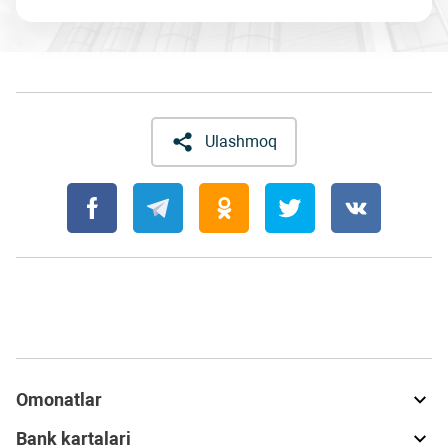
Ulashmoq
Omonatlar
Bank kartalari