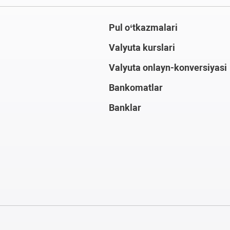
Pul o‘tkazmalari
Valyuta kurslari
Valyuta onlayn-konversiyasi
Bankomatlar
Banklar