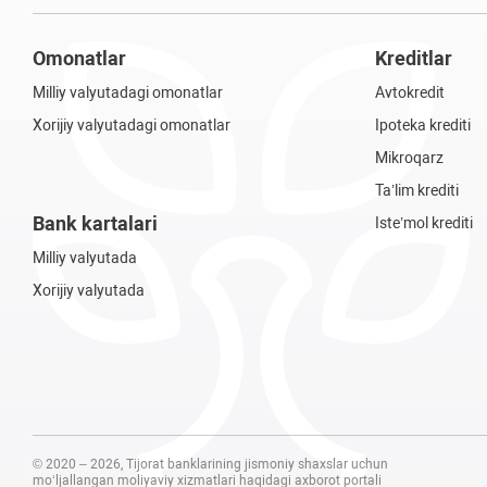
Omonatlar
Kreditlar
Milliy valyutadagi omonatlar
Avtokredit
Xorijiy valyutadagi omonatlar
Ipoteka krediti
Mikroqarz
Ta’lim krediti
Bank kartalari
Iste’mol krediti
Milliy valyutada
Xorijiy valyutada
© 2020 – 2026, Tijorat banklarining jismoniy shaxslar uchun
mo‘ljallangan moliyaviy xizmatlari haqidagi axborot portali