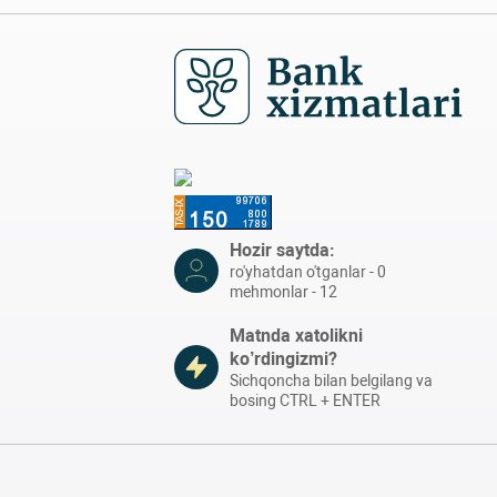
Hozir saytda:
ro'yhatdan o'tganlar - 0
mehmonlar - 12
Matnda xatolikni
ko’rdingizmi?
Sichqoncha bilan belgilang va
bosing CTRL + ENTER