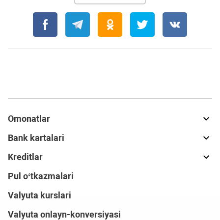
Omonatlar
Bank kartalari
Kreditlar
Pul o‘tkazmalari
Valyuta kurslari
Valyuta onlayn-konversiyasi