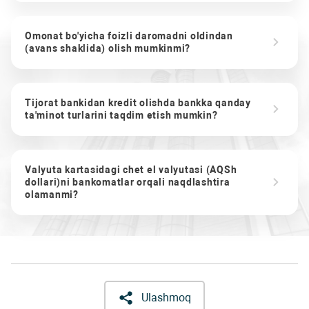
Omonat bo'yicha foizli daromadni oldindan
(avans shaklida) olish mumkinmi?
Tijorat bankidan kredit olishda bankka qanday
ta'minot turlarini taqdim etish mumkin?
Valyuta kartasidagi chet el valyutasi (AQSh
dollari)ni bankomatlar orqali naqdlashtira
olamanmi?
Ulashmoq