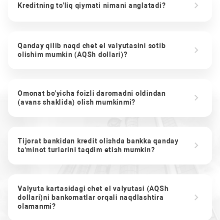
Kreditning to'liq qiymati nimani anglatadi?
Qanday qilib naqd chet el valyutasini sotib
olishim mumkin (AQSh dollari)?
Omonat bo'yicha foizli daromadni oldindan
(avans shaklida) olish mumkinmi?
Tijorat bankidan kredit olishda bankka qanday
ta'minot turlarini taqdim etish mumkin?
Valyuta kartasidagi chet el valyutasi (AQSh
dollari)ni bankomatlar orqali naqdlashtira
olamanmi?