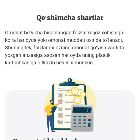
Qo‘shimcha shartlar
Omonat bo‘yicha hisoblangan foizlar mijoz xohishiga
ko‘ra har oyda yoki omonat muddati oxirida to‘lanadi.
Shuningdek, foizlar mijozning omonat qo‘yish vaqtida
yozgan arizasiga asosan har oyda uning plastik
kartochkasiga o‘tkazib berilishi mumkin.