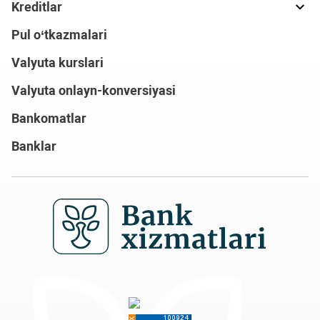
Kreditlar
Pul o‘tkazmalari
Valyuta kurslari
Valyuta onlayn-konversiyasi
Bankomatlar
Banklar