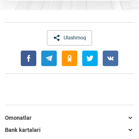
Ulashmoq
Omonatlar
Bank kartalari