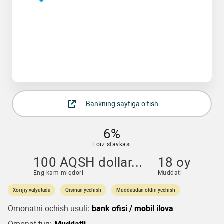
Bankning saytiga o‘tish
6%
Foiz stavkasi
100 AQSH dollar...
18 oy
Eng kam miqdori
Muddati
Xorijiy valyutada
Qisman yechish
Muddatidan oldin yechish
Omonatni ochish usuli:
bank ofisi / mobil ilova