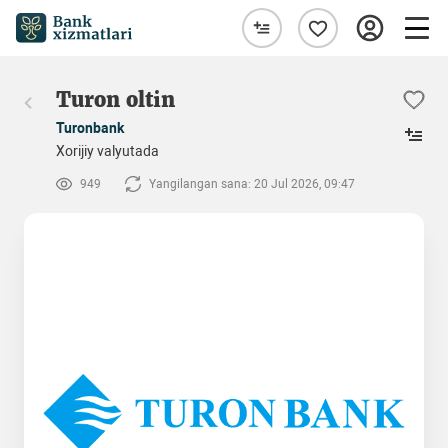
Turon oltin
Turonbank
Xorijiy valyutada
949
Yangilangan sana: 20 Jul 2026, 09:47