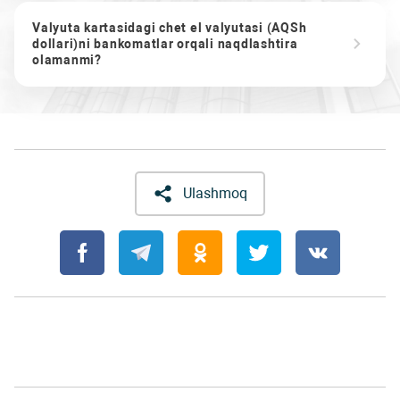
Valyuta kartasidagi chet el valyutasi (AQSh
dollari)ni bankomatlar orqali naqdlashtira
olamanmi?
Ulashmoq