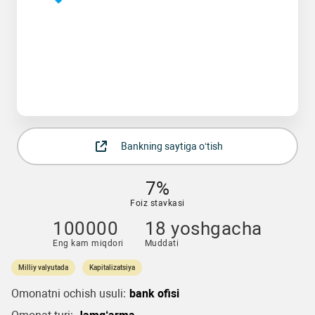
Bankning saytiga o‘tish
7%
Foiz stavkasi
100000
18 yoshgacha
Eng kam miqdori
Muddati
Milliy valyutada
Kapitalizatsiya
Omonatni ochish usuli:
bank ofisi