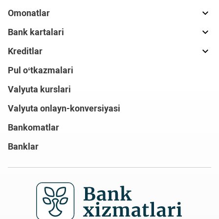
Omonatlar
Bank kartalari
Kreditlar
Pul o‘tkazmalari
Valyuta kurslari
Valyuta onlayn-konversiyasi
Bankomatlar
Banklar