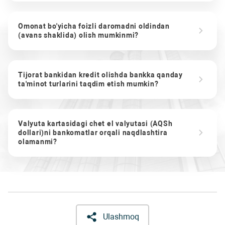
Omonat bo'yicha foizli daromadni oldindan
(avans shaklida) olish mumkinmi?
Tijorat bankidan kredit olishda bankka qanday
ta'minot turlarini taqdim etish mumkin?
Valyuta kartasidagi chet el valyutasi (AQSh
dollari)ni bankomatlar orqali naqdlashtira
olamanmi?
Ulashmoq