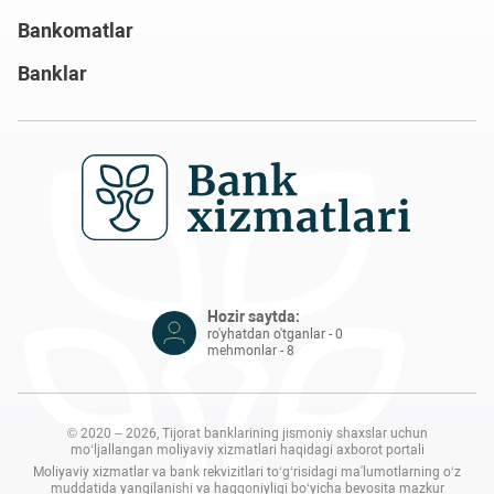
Bankomatlar
Banklar
Hozir saytda:
ro'yhatdan o'tganlar - 0
mehmonlar - 8