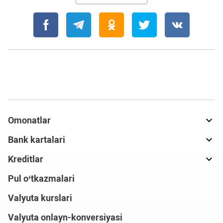
Omonatlar
Bank kartalari
Kreditlar
Pul o‘tkazmalari
Valyuta kurslari
Valyuta onlayn-konversiyasi