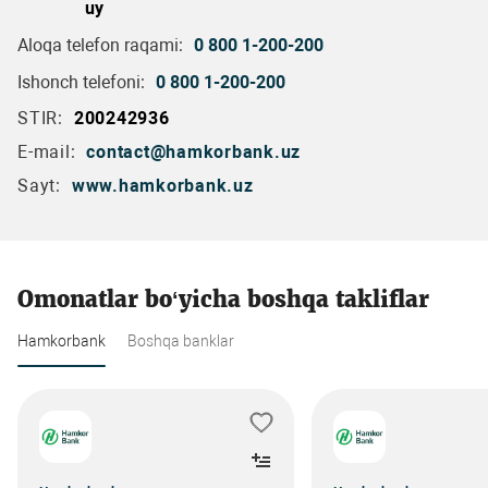
uy
Aloqa telefon raqami:
0 800 1-200-200
Ishonch telefoni:
0 800 1-200-200
STIR:
200242936
E-mail:
contact@hamkorbank.uz
Sayt:
www.hamkorbank.uz
Omonatlar bo‘yicha boshqa takliflar
Hamkorbank
Boshqa banklar