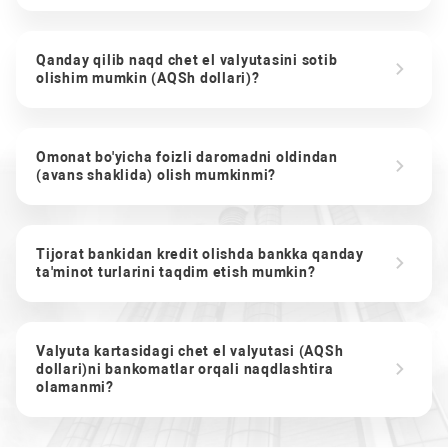
Qanday qilib naqd chet el valyutasini sotib
olishim mumkin (AQSh dollari)?
Omonat bo'yicha foizli daromadni oldindan
(avans shaklida) olish mumkinmi?
Tijorat bankidan kredit olishda bankka qanday
ta'minot turlarini taqdim etish mumkin?
Valyuta kartasidagi chet el valyutasi (AQSh
dollari)ni bankomatlar orqali naqdlashtira
olamanmi?