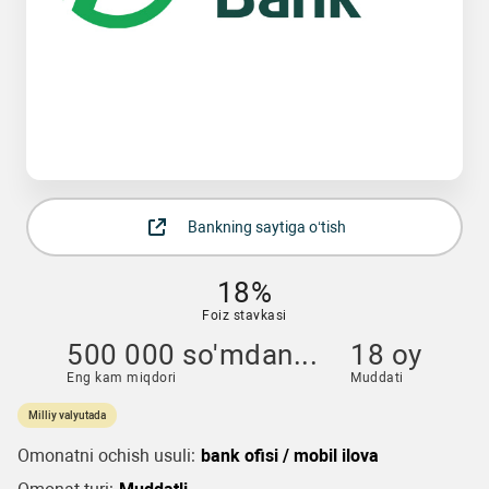
Bankning saytiga o‘tish
18%
Foiz stavkasi
500 000 so'mdan...
18 oy
Eng kam miqdori
Muddati
Milliy valyutada
Omonatni ochish usuli:
bank ofisi / mobil ilova