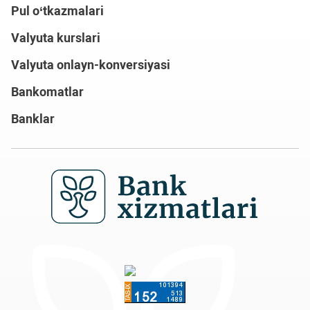
Pul o‘tkazmalari
Valyuta kurslari
Valyuta onlayn-konversiyasi
Bankomatlar
Banklar