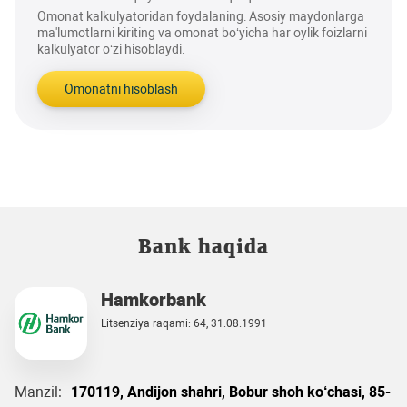
Omonat kalkulyatoridan foydalaning: Asosiy maydonlarga
ma'lumotlarni kiriting va omonat bo‘yicha har oylik foizlarni
kalkulyator o‘zi hisoblaydi.
Omonatni hisoblash
Bank haqida
Hamkorbank
Litsenziya raqami: 64, 31.08.1991
Manzil:
170119, Andijon shahri, Bobur shoh ko‘chasi, 85-