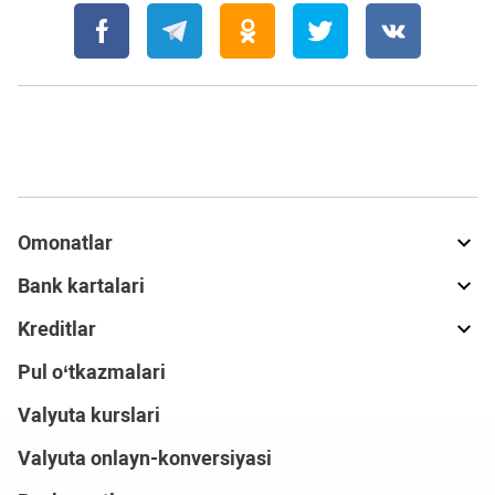
Omonatlar
Bank kartalari
Kreditlar
Pul o‘tkazmalari
Valyuta kurslari
Valyuta onlayn-konversiyasi