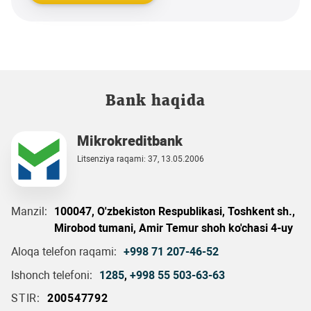
Bank haqida
Mikrokreditbank
Litsenziya raqami: 37, 13.05.2006
Manzil:
100047, O'zbekiston Respublikasi, Toshkent sh.,
Mirobod tumani, Amir Temur shoh ko'chasi 4-uy
Aloqa telefon raqami:
+998 71 207-46-52
Ishonch telefoni:
1285
,
+998 55 503-63-63
STIR:
200547792