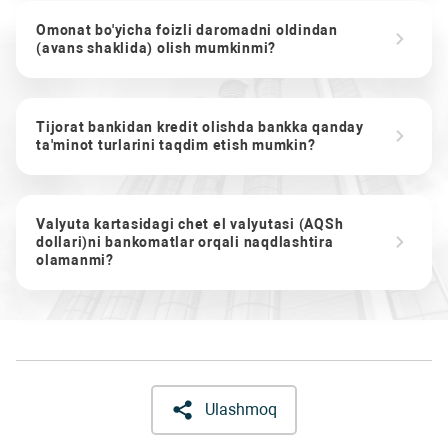
Omonat bo'yicha foizli daromadni oldindan
(avans shaklida) olish mumkinmi?
Tijorat bankidan kredit olishda bankka qanday
ta'minot turlarini taqdim etish mumkin?
Valyuta kartasidagi chet el valyutasi (AQSh
dollari)ni bankomatlar orqali naqdlashtira
olamanmi?
Ulashmoq