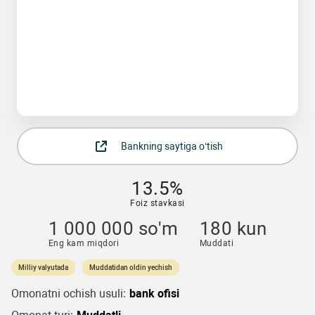
Bankning saytiga o‘tish
13.5%
Foiz stavkasi
1 000 000 so'm
180 kun
Eng kam miqdori
Muddati
Milliy valyutada
Muddatidan oldin yechish
Omonatni ochish usuli:
bank ofisi