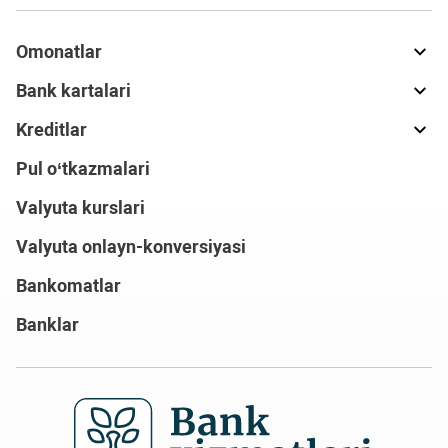
Omonatlar
Bank kartalari
Kreditlar
Pul o‘tkazmalari
Valyuta kurslari
Valyuta onlayn-konversiyasi
Bankomatlar
Banklar