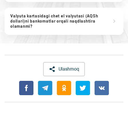
Valyuta kartasidagi chet el valyutasi (AQSh
dollari)ni bankomatlar orqali naqdlashtira
olamanmi?
Ulashmoq