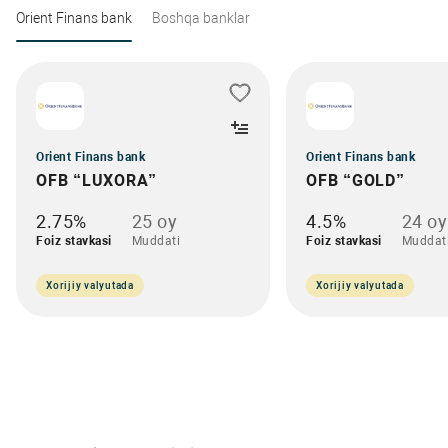
Orient Finans bank
Boshqa banklar
Orient Finans bank
Orient Finans bank
OFB “LUXORA”
OFB “GOLD”
2.75%
25 oy
4.5%
24 oy
Foiz stavkasi
Muddati
Foiz stavkasi
Muddat
Xorijiy valyutada
Xorijiy valyutada