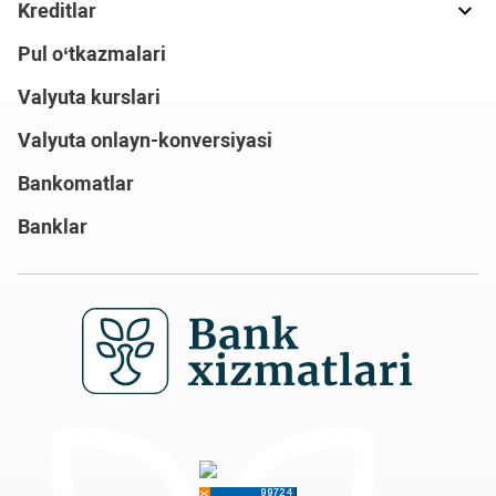
Kreditlar
Pul o‘tkazmalari
Valyuta kurslari
Valyuta onlayn-konversiyasi
Bankomatlar
Banklar