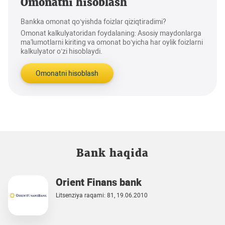
Omonatni hisoblash
Bankka omonat qo‘yishda foizlar qiziqtiradimi?
Omonat kalkulyatoridan foydalaning: Asosiy maydonlarga
ma'lumotlarni kiriting va omonat bo‘yicha har oylik foizlarni
kalkulyator o‘zi hisoblaydi.
Omonatni hisoblash
Bank haqida
Orient Finans bank
Litsenziya raqami: 81, 19.06.2010