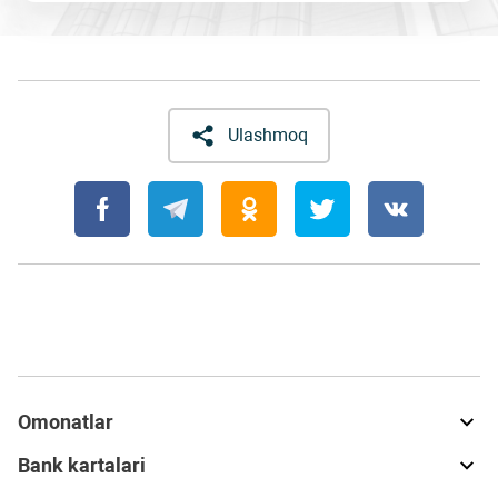
Ulashmoq
Omonatlar
Bank kartalari