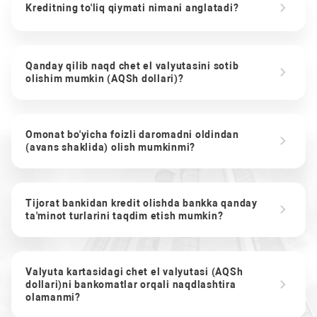
Kreditning to'liq qiymati nimani anglatadi?
Qanday qilib naqd chet el valyutasini sotib
olishim mumkin (AQSh dollari)?
Omonat bo'yicha foizli daromadni oldindan
(avans shaklida) olish mumkinmi?
Tijorat bankidan kredit olishda bankka qanday
ta'minot turlarini taqdim etish mumkin?
Valyuta kartasidagi chet el valyutasi (AQSh
dollari)ni bankomatlar orqali naqdlashtira
olamanmi?