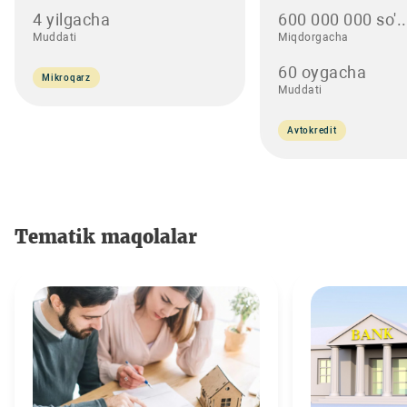
4 yilgacha
600 000 000 so'..
Muddati
Miqdorgacha
60 oygacha
Mikroqarz
Muddati
Avtokredit
Tematik maqolalar