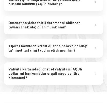
olishim mumkin (AQSh dollari)?
Omonat bo'yicha foizli daromadni oldindan
(avans shaklida) olish mumkinmi?
Tijorat bankidan kredit olishda bankka qanday
ta'minot turlarini taqdim etish mumkin?
Valyuta kartasidagi chet el valyutasi (AQSh
dollari)ni bankomatlar orqali naqdlashtira
olamanmi?