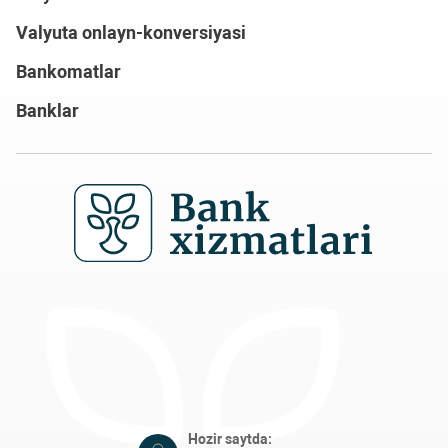
Valyuta onlayn-konversiyasi
Bankomatlar
Banklar
Hozir saytda: