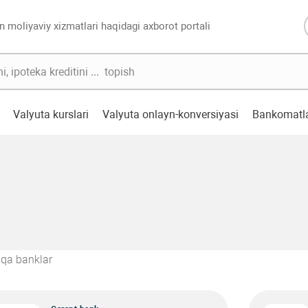
n moliyaviy xizmatlari haqidagi axborot portali
Valyuta kurslari
Valyuta onlayn-konversiyasi
Bankomatl
qa banklar