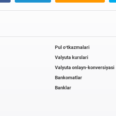
Pul o‘tkazmalari
Valyuta kurslari
Valyuta onlayn-konversiyasi
Bankomatlar
Banklar