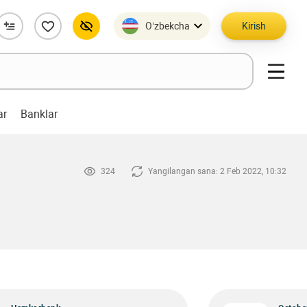
O’zbekcha
Kirish
ar
Banklar
324
Yangilangan sana: 2 Feb 2022, 10:32