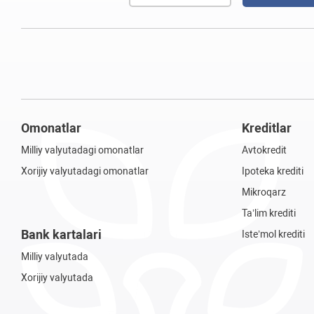
Omonatlar
Kreditlar
Milliy valyutadagi omonatlar
Avtokredit
Xorijiy valyutadagi omonatlar
Ipoteka krediti
Mikroqarz
Ta’lim krediti
Bank kartalari
Iste’mol krediti
Milliy valyutada
Xorijiy valyutada