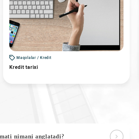
Maqolalar / Kredit
Kredit tarixi
ymati nimani anglatadi?