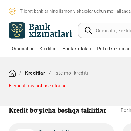
Tijorat banklarining jismoniy shaxslar uchun mo‘ljallanga
Omonatlar
Kreditlar
Bank kartalari
Pul o‘tkazmalari
Kreditlar
Iste’mol krediti
Element has not been found.
Kredit bo‘yicha boshqa takliflar
Bosh