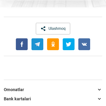
Ulashmoq
Omonatlar
Bank kartalari