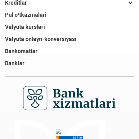
Kreditlar
Pul o‘tkazmalari
Valyuta kurslari
Valyuta onlayn-konversiyasi
Bankomatlar
Banklar