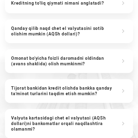
Kreditning to'liq qiymati nimani anglatadi?
Qanday qilib naqd chet el valyutasini sotib
olishim mumkin (AQSh dollari)?
Omonat bo'yicha foizli daromadni oldindan
(avans shaklida) olish mumkinmi?
Tijorat bankidan kredit olishda bankka qanday
ta'minot turlarini taqdim etish mumkin?
Valyuta kartasidagi chet el valyutasi (AQSh
dollari)ni bankomatlar orqali naqdlashtira
olamanmi?