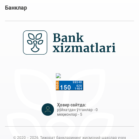
Банклар
Ҳозир сайтда:
рўйхатдан ўтганлар - 0
меҳмонлар - 5
© 2020 – 2026, Тижорат банкларининг жисмоний шахслар учун