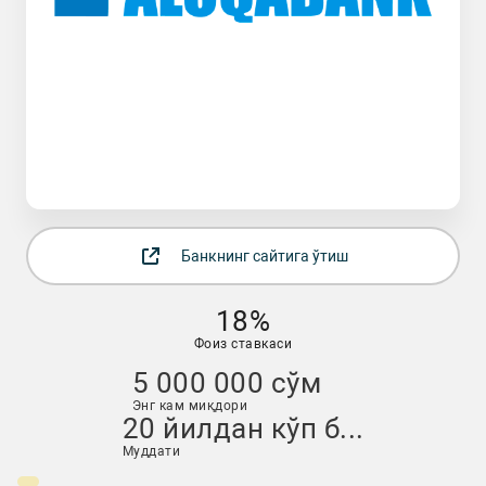
Банкнинг сайтига ўтиш
18%
Фоиз ставкаси
5 000 000 сўм
Энг кам миқдори
20 йилдан кўп б...
Муддати