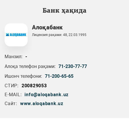
Банк ҳақида
Алоқабанк
Лицензия рақами: 48, 22.03.1995
Манзил:
-
Алоқа телефон рақами:
71-230-77-77
Ишонч телефони:
71-200-65-65
СТИР:
200829053
E-MAIL:
info@aloqabank.uz
Сайт:
www.aloqabank.uz