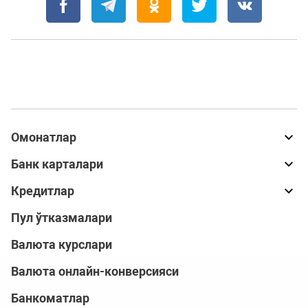
Омонатлар
Банк карталари
Кредитлар
Пул ўтказмалари
Валюта курслари
Валюта онлайн-конверсияси
Банкоматлар