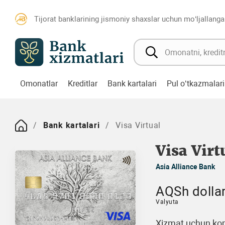
Tijorat banklarining jismoniy shaxslar uchun mo‘ljallanga
Omonatlar
Kreditlar
Bank kartalari
Pul o‘tkazmalari
Bank kartalari
Visa Virtual
Visa Virt
Asia Alliance Bank
AQSh dollar
Valyuta
Xizmat uchun kom