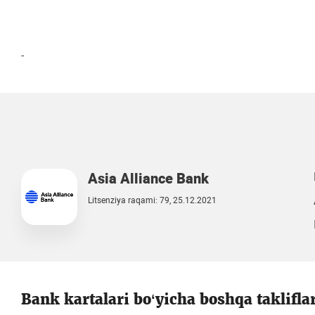
-
Asia Alliance Bank
Litsenziya raqami: 79, 25.12.2021
Bank kartalari bo‘yicha boshqa taklifla