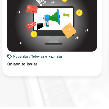
Maqolalar / To'lov va o'tkazmalar
Onlayn to’lovlar