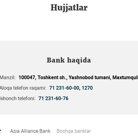
Hujjatlar
Bank haqida
Manzil:
100047, Toshkent sh., Yashnobod tumani, Maxtumquli 
Aloqa telefon raqami:
71 231-60-00
,
1270
Ishonch telefoni:
71 231-60-76
r
Asia Alliance Bank
Boshqa banklar