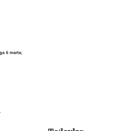
iga 6 marta;
.