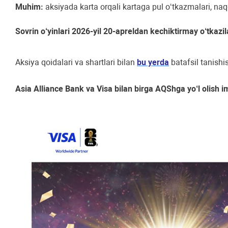
Muhim:
aksiyada karta orqali kartaga pul o‘tkazmalari, na
Sovrin o‘yinlari 2026-yil 20-apreldan kechiktirmay o‘tkazil
Aksiya qoidalari va shartlari bilan
bu yerda
batafsil tanish
Asia Alliance Bank va Visa bilan birga AQShga yo‘l olish 