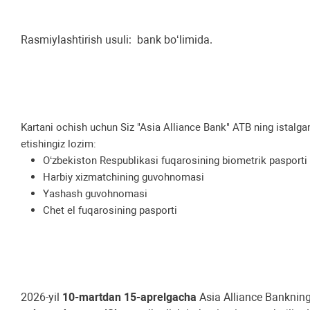
Rasmiylashtirish usuli: bank bo‘limida.
Kartani ochish uchun Siz "Asia Alliance Bank" ATB ning istalga
etishingiz lozim:
O‘zbekiston Respublikasi fuqarosining biometrik pasporti
Harbiy xizmatchining guvohnomasi
Yashash guvohnomasi
Chet el fuqarosining pasporti
2026-yil
10-martdan 15-aprelgacha
Asia Alliance Banknin