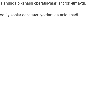
qa shunga o‘xshash operatsiyalar ishtirok etmaydi.
asodifiy sonlar generatori yordamida aniqlanadi.