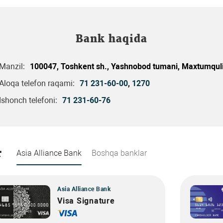
Bank haqida
Manzil:
100047, Toshkent sh., Yashnobod tumani, Maxtumquli 
Aloqa telefon raqami:
71 231-60-00
,
1270
Ishonch telefoni:
71 231-60-76
r
Asia Alliance Bank
Boshqa banklar
Asia Alliance Bank
Visa Signature