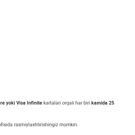
e yoki Visa Infinite
kartalari orqali har biri
kamida 25
ofisida rasmiylashtirishingiz mumkin.