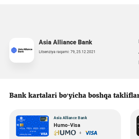
Asia Alliance Bank
Litsenziya raqami: 79, 25.12.2021
Bank kartalari bo‘yicha boshqa taklifla
Asia Alliance Bank
Humo-Visa
+