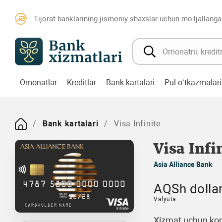
Tijorat banklarining jismoniy shaxslar uchun mo‘ljallanga
Omonatlar
Kreditlar
Bank kartalari
Pul o‘tkazmalari
Bank kartalari
Visa Infinite
Visa Infi
Asia Alliance Bank
AQSh dollar
Valyuta
Xizmat uchun kom