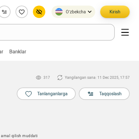
O’zbekcha
Kirish
ar
Banklar
317
Yangilangan sana: 11 Dec 2025, 17:57
Tanlanganlarga
Taqqoslash
 amal qilish muddati