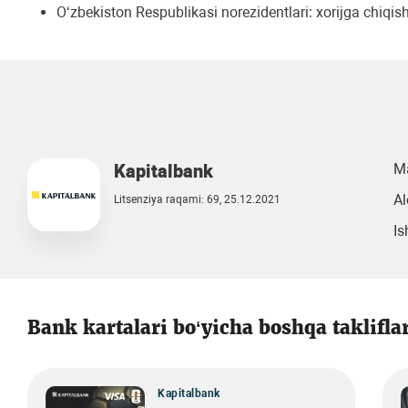
O‘zbekiston Respublikasi norezidentlari: xorijga chiqish
Kapitalbank
Ma
Al
Litsenziya raqami: 69, 25.12.2021
Is
Bank kartalari bo‘yicha boshqa taklifla
Kapitalbank