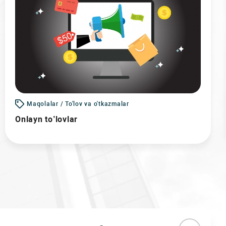
Maqolalar / To'lov va o'tkazmalar
Onlayn to’lovlar