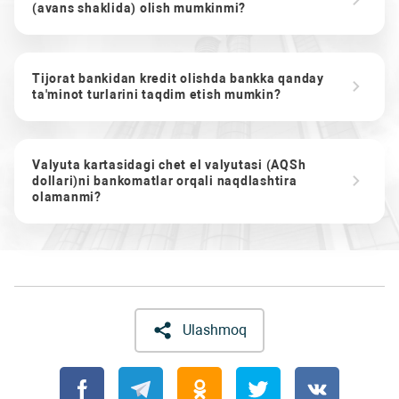
(avans shaklida) olish mumkinmi?
Tijorat bankidan kredit olishda bankka qanday
ta'minot turlarini taqdim etish mumkin?
Valyuta kartasidagi chet el valyutasi (AQSh
dollari)ni bankomatlar orqali naqdlashtira
olamanmi?
Ulashmoq