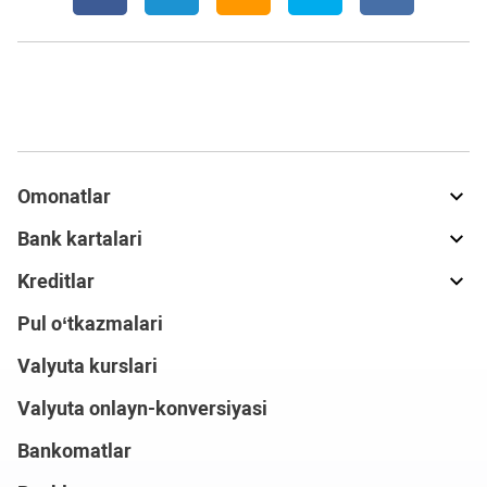
Omonatlar
Bank kartalari
Kreditlar
Pul o‘tkazmalari
Valyuta kurslari
Valyuta onlayn-konversiyasi
Bankomatlar