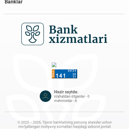
Banklar
Hozir saytda:
ro'yhatdan o'tganlar - 0
mehmonlar - 6
© 2020 – 2026, Tijorat banklarining jismoniy shaxslar uchun
mo‘ljallangan moliyaviy xizmatlari haqidagi axborot portali