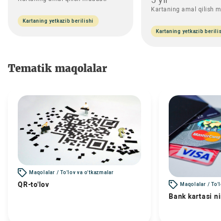
Kartaning amal qilish 
Kartaning yetkazib berilishi
Kartaning yetkazib berili
Tematik maqolalar
Maqolalar / To'lov va o'tkazmalar
QR-to'lov
Maqolalar / To'
Bank kartasi n