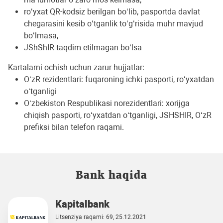
ro‘yxat QR-kodsiz berilgan bo‘lib, pasportda davlat
chegarasini kesib o‘tganlik to‘g‘risida muhr mavjud
bo‘lmasa,
JShShIR taqdim etilmagan bo‘lsa
Kartalarni ochish uchun zarur hujjatlar:
O‘zR rezidentlari: fuqaroning ichki pasporti, ro‘yxatdan
o‘tganligi
O‘zbekiston Respublikasi norezidentlari: xorijga
chiqish pasporti, ro‘yxatdan o‘tganligi, JSHSHIR, O‘zR
prefiksi bilan telefon raqami.
Bank haqida
Kapitalbank
Litsenziya raqami: 69, 25.12.2021