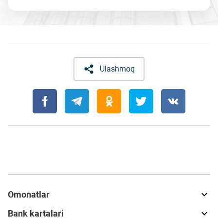
Ulashmoq
Omonatlar
Bank kartalari