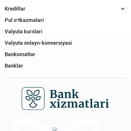
Kreditlar
Pul o‘tkazmalari
Valyuta kurslari
Valyuta onlayn-konversiyasi
Bankomatlar
Banklar