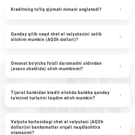
Kreditning to'liq qiymati nimani anglatadi?
Qanday qilib naqd chet el valyutasini sotib
olishim mumkin (AQSh dollari)?
Omonat bo'yicha foizli daromadni oldindan
(avans shaklida) olish mumkinmi?
Tijorat bankidan kredit olishda bankka qanday
ta'minot turlarini taqdim etish mumkin?
Valyuta kartasidagi chet el valyutasi (AQSh
dollari)ni bankomatlar orqali naqdlashtira
olamanmi?