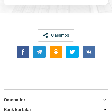
Ulashmoq
Omonatlar
Bank kartalari