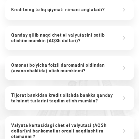
Kreditning to'liq qiymati nimani anglatadi?
Qanday qilib naqd chet el valyutasini sotib
olishim mumkin (AQSh dollari)?
Omonat bo'yicha foizli daromadni oldindan
(avans shaklida) olish mumkinmi?
Tijorat bankidan kredit olishda bankka qanday
ta'minot turlarini taqdim etish mumkin?
Valyuta kartasidagi chet el valyutasi (AQSh
dollari)ni bankomatlar orqali naqdlashtira
olamanmi?