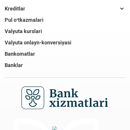
Kreditlar
Pul o‘tkazmalari
Valyuta kurslari
Valyuta onlayn-konversiyasi
Bankomatlar
Banklar