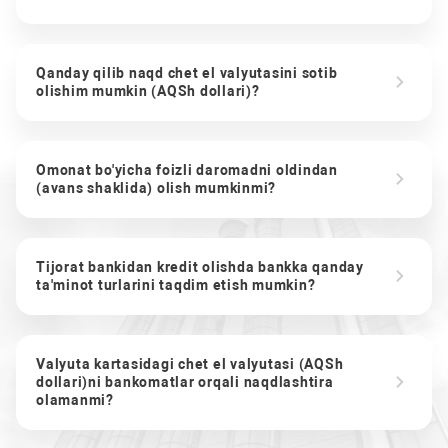
Qanday qilib naqd chet el valyutasini sotib
olishim mumkin (AQSh dollari)?
Omonat bo'yicha foizli daromadni oldindan
(avans shaklida) olish mumkinmi?
Tijorat bankidan kredit olishda bankka qanday
ta'minot turlarini taqdim etish mumkin?
Valyuta kartasidagi chet el valyutasi (AQSh
dollari)ni bankomatlar orqali naqdlashtira
olamanmi?