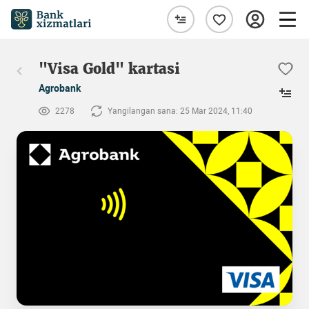
"Visa Gold" kartasi
Agrobank
2278
Yangilangan sana: 25 Mar 2024, 11:40