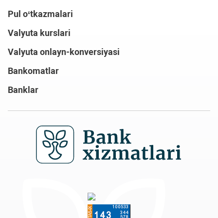
Pul o‘tkazmalari
Valyuta kurslari
Valyuta onlayn-konversiyasi
Bankomatlar
Banklar