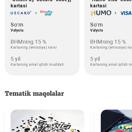
kartasi
kartasi
+
+
So‘m
So‘m
Valyuta
Valyuta
BHMning 15 %
BHMning 15 %
Kartaning (emissiya) narxi
Kartaning (emissiya) na
5 yil
5 yil
Kartaning amal qilish muddati
Kartaning amal qilish 
Tematik maqolalar