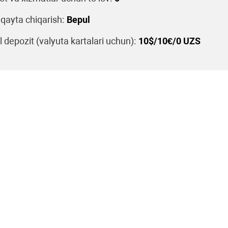
 qayta chiqarish:
Bepul
 depozit (valyuta kartalari uchun):
10$/10€/0 UZS