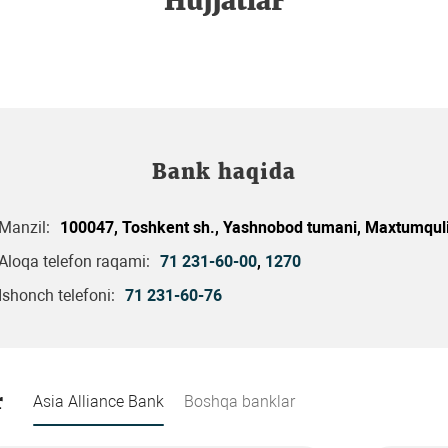
Hujjatlar
Bank haqida
Manzil:
100047, Toshkent sh., Yashnobod tumani, Maxtumquli 
Aloqa telefon raqami:
71 231-60-00
,
1270
Ishonch telefoni:
71 231-60-76
r
Asia Alliance Bank
Boshqa banklar