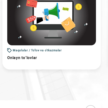
Maqolalar / To'lov va o'tkazmalar
Onlayn to’lovlar