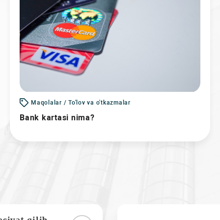
Maqolalar / To'lov va o'tkazmalar
Bank kartasi nima?