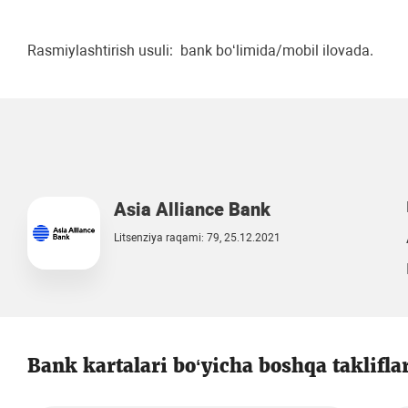
Rasmiylashtirish usuli: bank bo‘limida/mobil ilovada.
Asia Alliance Bank
Litsenziya raqami: 79, 25.12.2021
Bank kartalari bo‘yicha boshqa taklifla