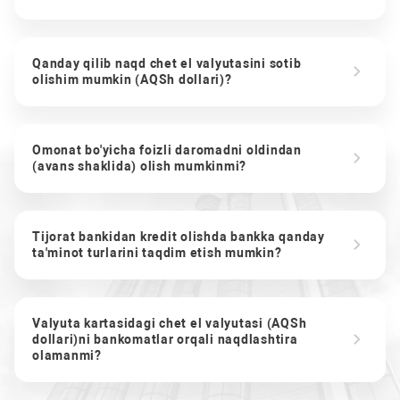
Qanday qilib naqd chet el valyutasini sotib
olishim mumkin (AQSh dollari)?
Omonat bo'yicha foizli daromadni oldindan
(avans shaklida) olish mumkinmi?
Tijorat bankidan kredit olishda bankka qanday
ta'minot turlarini taqdim etish mumkin?
Valyuta kartasidagi chet el valyutasi (AQSh
dollari)ni bankomatlar orqali naqdlashtira
olamanmi?