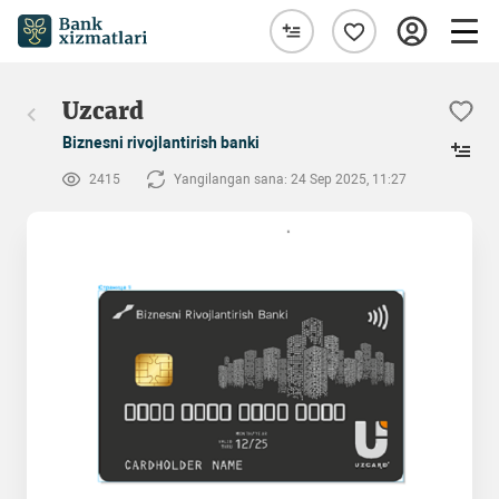
Uzcard
Biznesni rivojlantirish banki
2415
Yangilangan sana: 24 Sep 2025, 11:27