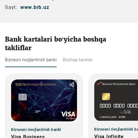
Sayt:
www.brb.uz
Bank kartalari bo‘yicha boshqa
takliflar
Biznesni rivojlantirish banki
Boshqa banklar
Biznesni rivojlantirish b
Biznesni rivojlantirish banki
Visa Infinite
Visa Business