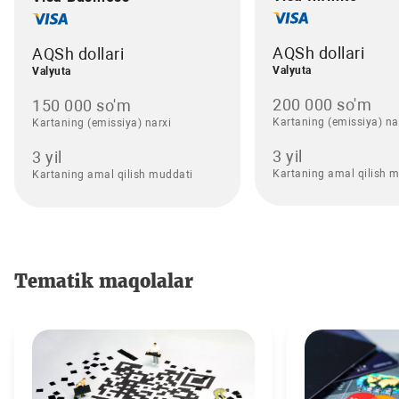
AQSh dollari
AQSh dollari
Valyuta
Valyuta
200 000 so'm
150 000 so'm
Kartaning (emissiya) na
Kartaning (emissiya) narxi
3 yil
3 yil
Kartaning amal qilish 
Kartaning amal qilish muddati
Tematik maqolalar