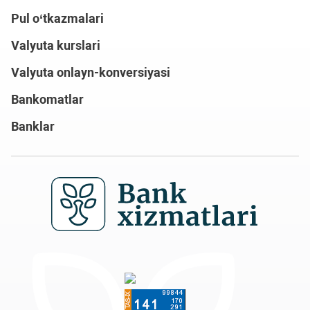
Pul o‘tkazmalari
Valyuta kurslari
Valyuta onlayn-konversiyasi
Bankomatlar
Banklar