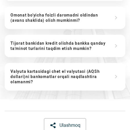
Omonat bo'yicha foizli daromadni oldindan
(avans shaklida) olish mumkinmi?
Tijorat bankidan kredit olishda bankka qanday
ta'minot turlarini taqdim etish mumkin?
Valyuta kartasidagi chet el valyutasi (AQSh
dollari)ni bankomatlar orqali naqdlashtira
olamanmi?
Ulashmoq