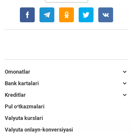
Omonatlar
Bank kartalari
Kreditlar
Pul o‘tkazmalari
Valyuta kurslari
Valyuta onlayn-konversiyasi