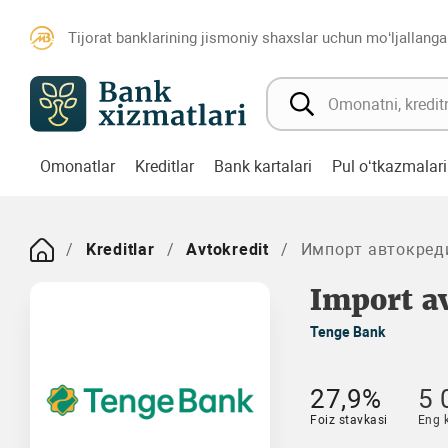
Tijorat banklarining jismoniy shaxslar uchun mo‘ljallanga
Omonatlar
Kreditlar
Bank kartalari
Pul o‘tkazmalari
Kreditlar
Avtokredit
Импорт автокред
Import a
Tenge Bank
27,9%
5 
Foiz stavkasi
Eng 