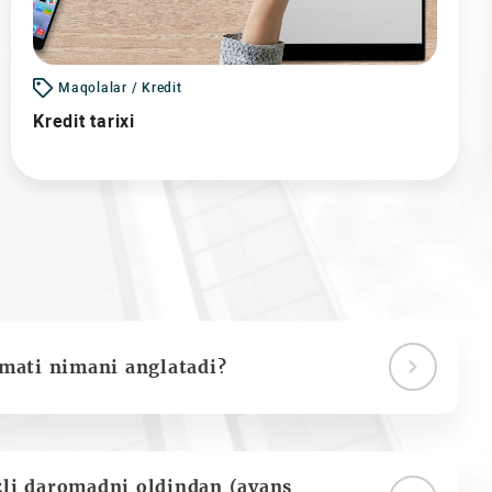
Maqolalar / Kredit
Kredit tarixi
ymati nimani anglatadi?
zli daromadni oldindan (avans