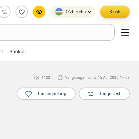
O’zbekcha
Kirish
ar
Banklar
1122
Yangilangan sana: 15 Apr 2026, 17:03
Tanlanganlarga
Taqqoslash