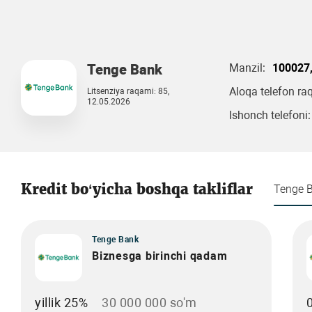
Tenge Bank
Manzil:
100027,
Aloqa telefon ra
Litsenziya raqami: 85,
12.05.2026
Ishonch telefoni:
Kredit bo‘yicha boshqa takliflar
Tenge 
Tenge Bank
Biznesga birinchi qadam
yillik 25%
30 000 000 so'm